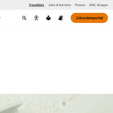
TraveNetz
Jobs & Karriere
Presse
SWL Gruppe
Kundenportal
Schriftgröße
Kontrastmodus
aktivieren