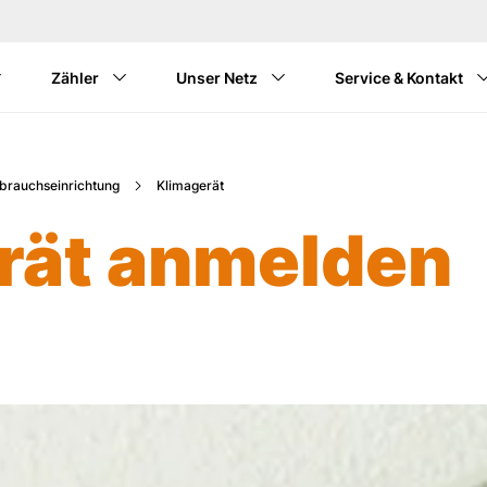
Zum Hauptinhalt springen
Zähler
Unser Netz
Service & Kontakt
brauchseinrichtung
Klimagerät
rät anmelden