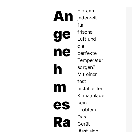
An
Einfach
jederzeit
für
ge
frische
Luft und
ne
die
perfekte
Temperatur
h
sorgen?
Mit einer
m
fest
installierten
Klimaanlage
es
kein
Problem.
Ra
Das
Gerät
lässt sich