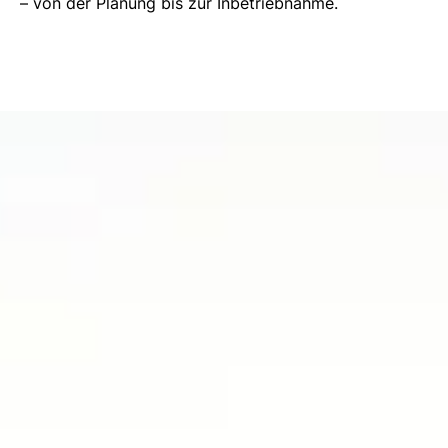
– von der Planung bis zur Inbetriebnahme.