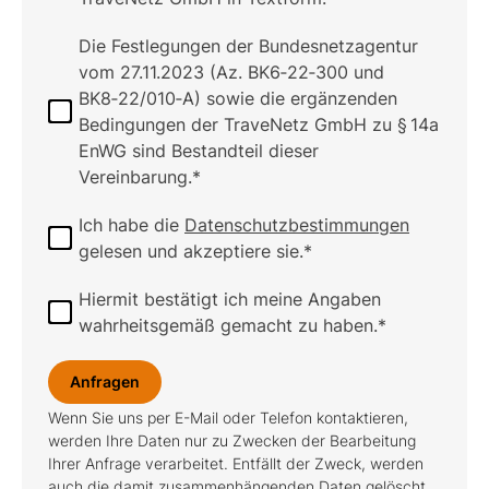
Die Festlegungen der Bundesnetzagentur
vom 27.11.2023 (Az. BK6‑22‑300 und
BK8‑22/010‑A) sowie die ergänzenden
Bedingungen der TraveNetz GmbH zu § 14a
EnWG sind Bestandteil dieser
Vereinbarung.*
Ich habe die
Datenschutzbestimmungen
gelesen und akzeptiere sie.*
Hiermit bestätigt ich meine Angaben
wahrheitsgemäß gemacht zu haben.*
Anfragen
Wenn Sie uns per E-Mail oder Telefon kontaktieren,
werden Ihre Daten nur zu Zwecken der Bearbeitung
Ihrer Anfrage verarbeitet. Entfällt der Zweck, werden
auch die damit zusammenhängenden Daten gelöscht.